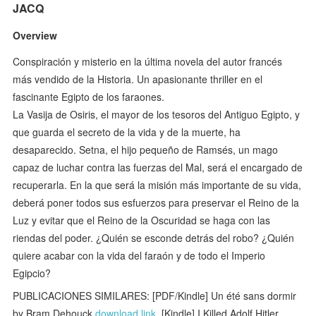
JACQ
Overview
Conspiración y misterio en la última novela del autor francés
más vendido de la Historia. Un apasionante thriller en el
fascinante Egipto de los faraones.
La Vasija de Osiris, el mayor de los tesoros del Antiguo Egipto, y
que guarda el secreto de la vida y de la muerte, ha
desaparecido. Setna, el hijo pequeño de Ramsés, un mago
capaz de luchar contra las fuerzas del Mal, será el encargado de
recuperarla. En la que será la misión más importante de su vida,
deberá poner todos sus esfuerzos para preservar el Reino de la
Luz y evitar que el Reino de la Oscuridad se haga con las
riendas del poder. ¿Quién se esconde detrás del robo? ¿Quién
quiere acabar con la vida del faraón y de todo el Imperio
Egipcio?
PUBLICACIONES SIMILARES: [PDF/Kindle] Un été sans dormir
by Bram Dehouck
download link
, [Kindle] I Killed Adolf Hitler