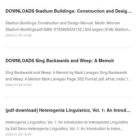
DOWNLOADS Stadium Buildings: Construction and Design Manual
Stadium Buildings: Construction and Design Manual. Martin Wimmer
Stadium-Buildings.pdf ISBN: 9783869224152 | 304 pages | 8 Mb Stadium...
2022.01.25 10:36
DOWNLOADS Sing Backwards and Weep: A Memoir
Sing Backwards and Weep: A Memoir by Mark Lanegan Sing Backwards
and Weep: A Memoir Mark Lanegan Page: 352 Format: pdf, ePub, mobi, f…
2022.01.25 10:35
{pdf download} Heterogenia Linguistico, Vol. 1: An Introduction to Interspecies Linguistics
Heterogenia Linguistico, Vol. 1: An Introduction to Interspecies Linguistics
by Salt Seno Heterogenia Linguistico, Vol. 1: An Introduction to Inters...
2022.01.25 10:34