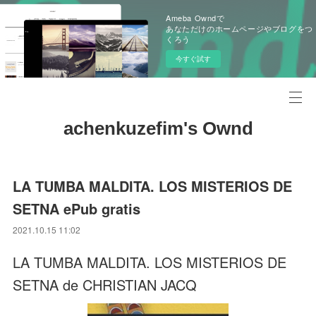
Ameba Owndで
あなただけのホームページやブログをつ
くろう
今すぐ試す
achenkuzefim's Ownd
LA TUMBA MALDITA. LOS MISTERIOS DE
SETNA ePub gratis
2021.10.15 11:02
LA TUMBA MALDITA. LOS MISTERIOS DE
SETNA de CHRISTIAN JACQ